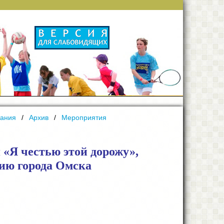
тания
Архив
Мероприятия
 «Я честью этой дорожу»,
ию города Омска