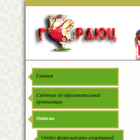
Главная
Сведения об образовательной
организации
Отделы
Отдел физкультурно-спортивной