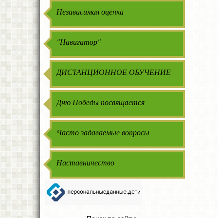
Независимая оценка
"Навигатор"
ДИСТАНЦИОННОЕ ОБУЧЕНИЕ
Дню Победы посвящается
Часто задаваемые вопросы
Наставничество