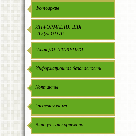
Фотоархив
ИНФОРМАЦИЯ ДЛЯ
ПЕДАГОГОВ
Наши ДОСТИЖЕНИЯ
Информационная безопасность
Контакты
Гостевая книга
Виртуальная приемная