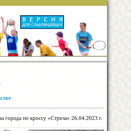
с
ылке
 города по кроссу «Стрела» 26.04.2023 г.