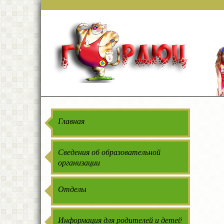
Главная
Сведения об образовательной
организации
Отделы
Информация для родителей и детей