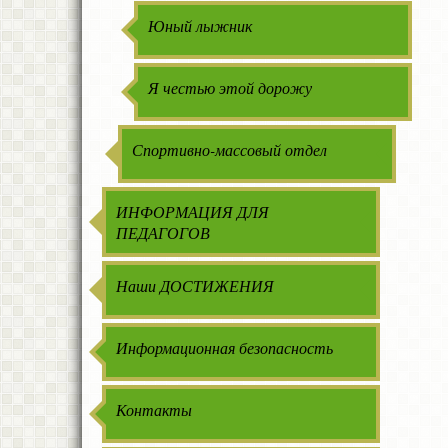
Юный лыжник
Я честью этой дорожу
Спортивно-массовый отдел
ИНФОРМАЦИЯ ДЛЯ
ПЕДАГОГОВ
Наши ДОСТИЖЕНИЯ
Информационная безопасность
Контакты