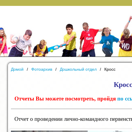
Домой
Фотоархив
Дошкольный отдел
Кросс
Крос
Отчеты
Вы можете посмотреть, пройдя
по сс
Отчет о проведении лично-командного первенства