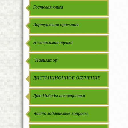
Гостевая книга
Виртуальная приемная
Независимая оценка
"Навигатор"
ДИСТАНЦИОННОЕ ОБУЧЕНИЕ
Дню Победы посвящается
Часто задаваемые вопросы