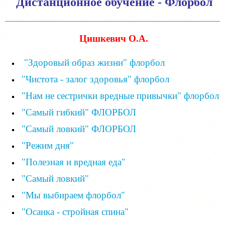
Дистанционное обучение - Флорбол
Цишкевич О.А.
"Здоровый образ жизни" флорбол
"Чистота - залог здоровья" флорбол
"Нам не сестрички вредные привычки" флорбол
"Самый гибкий" ФЛОРБОЛ
"Самый ловкий" ФЛОРБОЛ
"Режим дня"
"Полезная и вредная еда"
"Самый ловкий"
"Мы выбираем флорбол"
"Осанка - стройная спина"