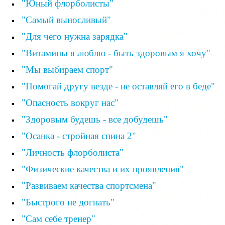
"Юный флорболисты"
"Самый выносливый"
"Для чего нужна зарядка"
"Витамины я люблю - быть здоровым я хочу"
"Мы выбираем спорт"
"Помогай другу везде - не оставляй его в беде"
"Опасность вокруг нас"
"Здоровым будешь - все добудешь"
"Осанка - стройная спина 2"
"Личность флорболиста"
"Физические качества и их проявления"
"Развиваем качества спортсмена"
"Быстрого не догнать"
"Сам себе тренер"