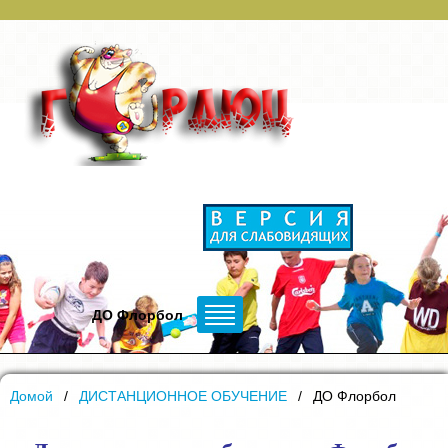
ДО Флорбол
Домой
ДИСТАНЦИОННОЕ ОБУЧЕНИЕ
ДО Флорбол